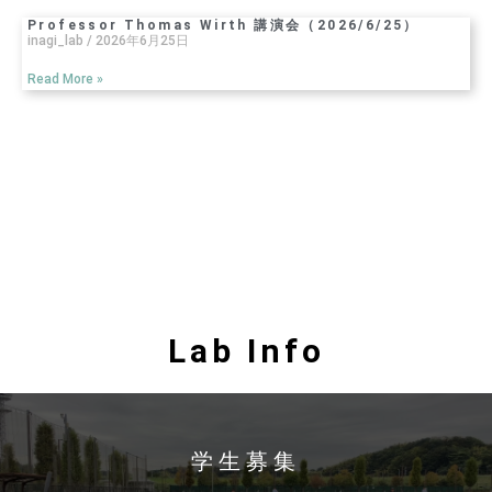
Professor Thomas Wirth 講演会（2026/6/25）
inagi_lab
2026年6月25日
Read More »
Lab Info
学生募集