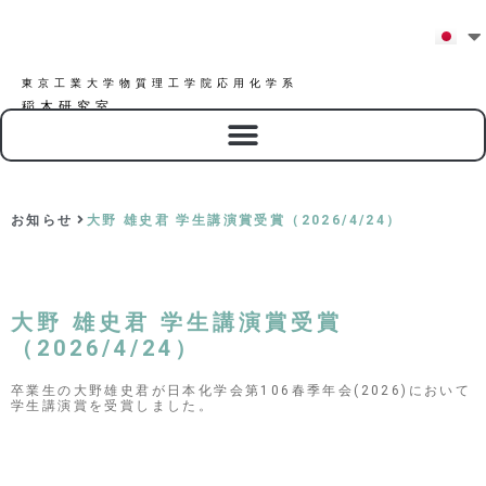
東京工業大学物質理工学院応用化学系
稲木研究室
お知らせ
大野 雄史君 学生講演賞受賞（2026/4/24）
大野 雄史君 学生講演賞受賞
（2026/4/24）
卒業生の大野雄史君が日本化学会第106春季年会(2026)において
学生講演賞を受賞しました。