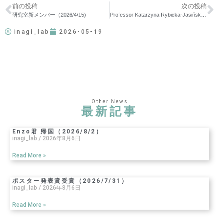
前の投稿
次の投稿
研究室新メンバー（2026/4/15)
Professor Katarzyna Rybicka-Jasińska 講演会（2026/6/5）
inagi_lab
2026-05-19
Other News
最新記事
Enzo君 帰国（2026/8/2）
inagi_lab
2026年8月6日
Read More »
ポスター発表賞受賞（2026/7/31）
inagi_lab
2026年8月6日
Read More »